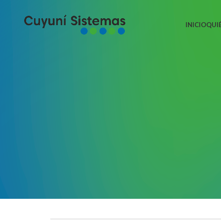
INICIO
QUI