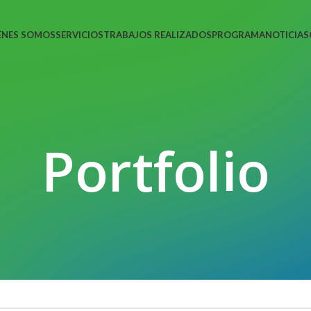
ÉNES SOMOS
SERVICIOS
TRABAJOS REALIZADOS
PROGRAMA
NOTICIAS
Portfolio