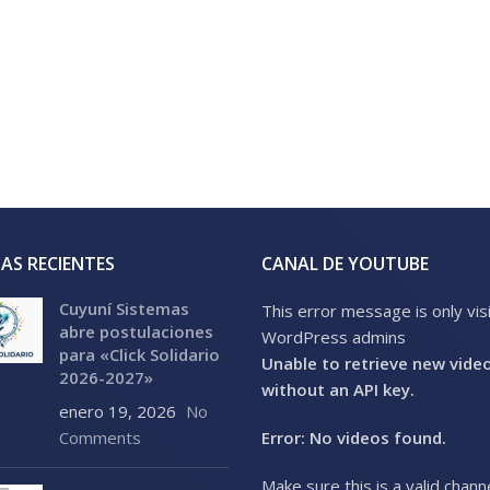
AS RECIENTES
CANAL DE YOUTUBE
Cuyuní Sistemas
This error message is only vis
abre postulaciones
WordPress admins
para «Click Solidario
Unable to retrieve new vide
2026-2027»
without an API key.
enero 19, 2026
No
Comments
Error: No videos found.
Make sure this is a valid chann