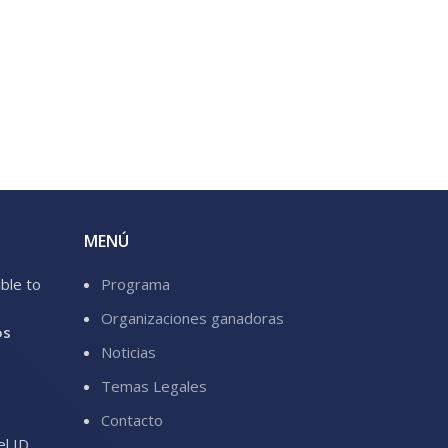
MENÚ
ible to
Programa
Organizaciones ganadoras
os
Noticias
Temas Legales
Contacto
el ID