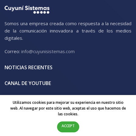
Somos una empresa creada como respuesta a la necesidad
de la comunicación innovadora a través de los medios
digitales.
Correo:
info@cuyunisistemas.com
NOTICIAS RECIENTES
CANAL DE YOUTUBE
MENÚ
Utilizamos cookies para mejorar su experiencia en nuestro sitio
web. Al navegar por este sitio web, aceptas el uso que hacemos de
las cookies.
Cuyuní Sistemas
2023 creado por
Cuyuní Sistemas
ACCEPT