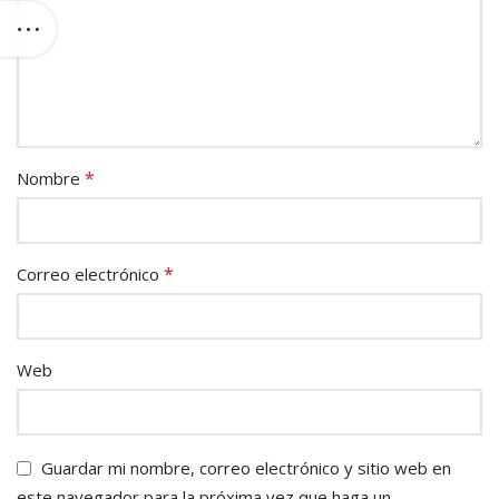
*
Nombre
*
Correo electrónico
Web
Guardar mi nombre, correo electrónico y sitio web en
este navegador para la próxima vez que haga un