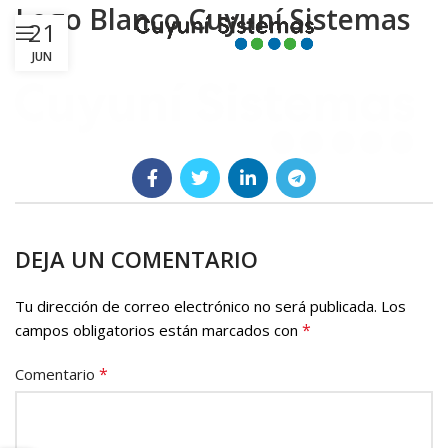
Logo Blanco Cuyuní Sistemas
21
JUN
DEJA UN COMENTARIO
Tu dirección de correo electrónico no será publicada.
Los
*
campos obligatorios están marcados con
*
Comentario