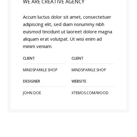
WE ARE CREATIVE AGENCY
Accum luctus dolor sit amet, consectetuer
adipiscing elit, sed diam nonummy nibh
euismod tincidunt ut laoreet dolore magna
aliquam erat volutpat. Ut wisi enim ad
minim veniam.
CLIENT
CLIENT
MINDSPARKLE SHOP
MINDSPARKLE SHOP
DESIGNER
WEBSITE
JOHN DOE
XTEMOS.COM/WOOD