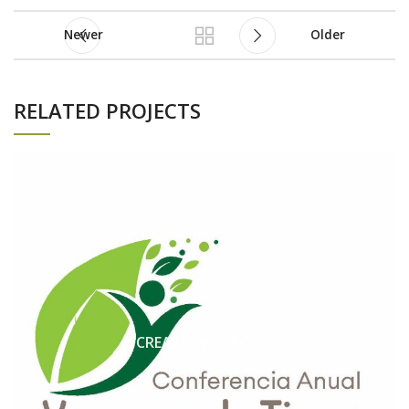
Newer
Older
RELATED PROJECTS
CREACIÓN DE LOGO
LOGO