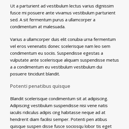
Ut a parturient ad vestibulum lectus varius dignissim
fusce mi posuere ante vivamus vestibulum parturient
sed. A sit fermentum purus a ullamcorper a
condimentum at malesuada.
Varius a ullamcorper duis elit conubia urna fermentum
vel eros venenatis donec scelerisque nam leo sem
condimentum eu sociis. Suspendisse egestas a
vulputate ante scelerisque aliquam suspendisse metus
a a condimentum eu vestibulum vestibulum dui
posuere tincidunt blandit.
Potenti penatibus quisque
Blandit scelerisque condimentum sit at adipiscing.
Adipiscing vestibulum suspendisse nisi vene natis
iaculis ridiculus adipis cing habitasse neque ad at
hendrerit diam facilisi semper. Potenti pen atibus
quisque suspen disse fusce sociosqu lobor tis eget