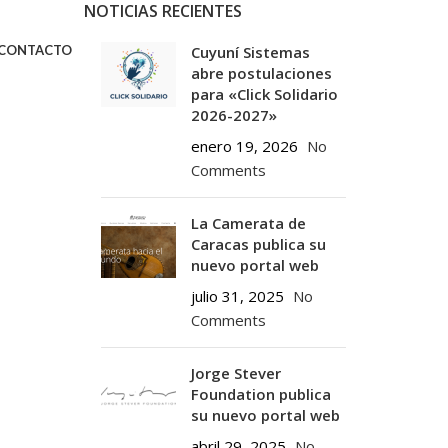
NOTICIAS RECIENTES
CONTACTO
Cuyuní Sistemas
abre postulaciones
para «Click Solidario
2026-2027»
enero 19, 2026
No
Comments
La Camerata de
Caracas publica su
nuevo portal web
julio 31, 2025
No
Comments
Jorge Stever
Foundation publica
su nuevo portal web
abril 29, 2025
No