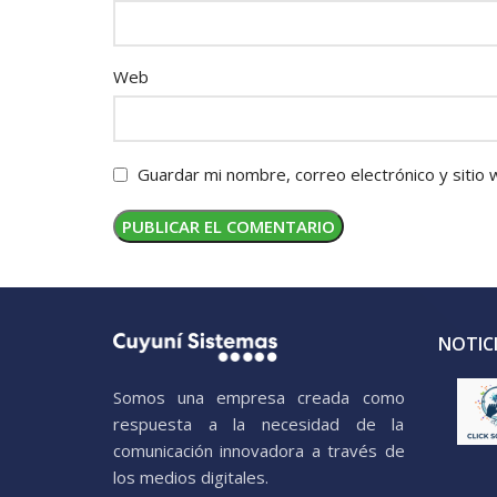
Web
Guardar mi nombre, correo electrónico y sitio
NOTICI
Somos una empresa creada como
respuesta a la necesidad de la
comunicación innovadora a través de
los medios digitales.