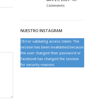
Comments
NUESTRO INSTAGRAM
Error validating access token: The
session has been invalidated because
the user changed their password or
Facebook has changed the session
for security reasons.