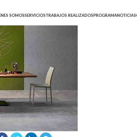
ÉNES SOMOS
SERVICIOS
TRABAJOS REALIZADOS
PROGRAMA
NOTICIAS